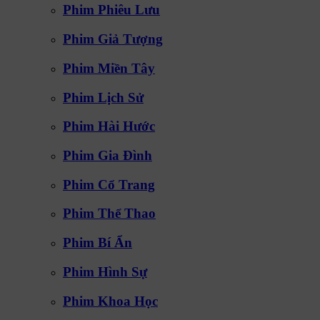
Phim Phiêu Lưu
Phim Giả Tượng
Phim Miền Tây
Phim Lịch Sử
Phim Hài Hước
Phim Gia Đình
Phim Cổ Trang
Phim Thể Thao
Phim Bí Ẩn
Phim Hình Sự
Phim Khoa Học