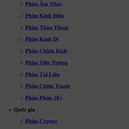
Phim Âm Nhạc
Phim Kinh Điển
Phim Thần Thoại
Phim Kinh Dị
Phim Chính Kịch
Phim Viễn Tưởng
Phim Tài Liệu
Phim Chiến Tranh
Phim Phim 18+
Quốc gia
Phim Cyprus