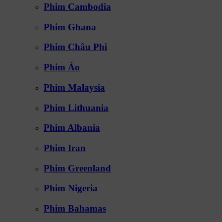
Phim Cambodia
Phim Ghana
Phim Châu Phi
Phim Áo
Phim Malaysia
Phim Lithuania
Phim Albania
Phim Iran
Phim Greenland
Phim Nigeria
Phim Bahamas