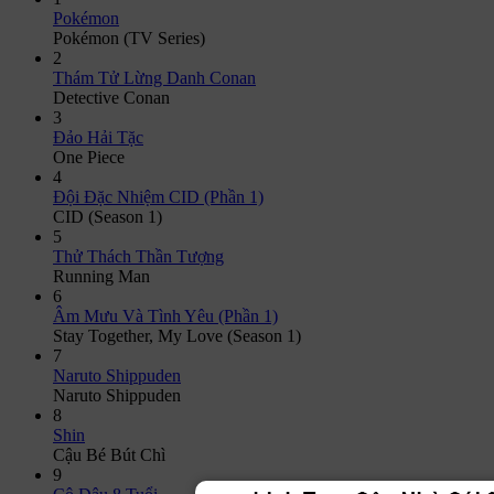
Pokémon
Pokémon (TV Series)
2
Thám Tử Lừng Danh Conan
Detective Conan
3
Đảo Hải Tặc
One Piece
4
Đội Đặc Nhiệm CID (Phần 1)
CID (Season 1)
5
Thử Thách Thần Tượng
Running Man
6
Âm Mưu Và Tình Yêu (Phần 1)
Stay Together, My Love (Season 1)
7
Naruto Shippuden
Naruto Shippuden
8
Shin
Cậu Bé Bút Chì
9