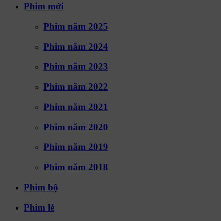
Phim mới
Phim năm 2025
Phim năm 2024
Phim năm 2023
Phim năm 2022
Phim năm 2021
Phim năm 2020
Phim năm 2019
Phim năm 2018
Phim bộ
Phim lẻ