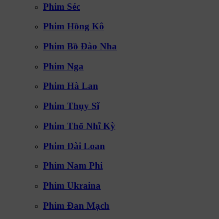
Phim Séc
Phim Hồng Kô
Phim Bồ Đào Nha
Phim Nga
Phim Hà Lan
Phim Thụy Sĩ
Phim Thổ Nhĩ Kỳ
Phim Đài Loan
Phim Nam Phi
Phim Ukraina
Phim Đan Mạch