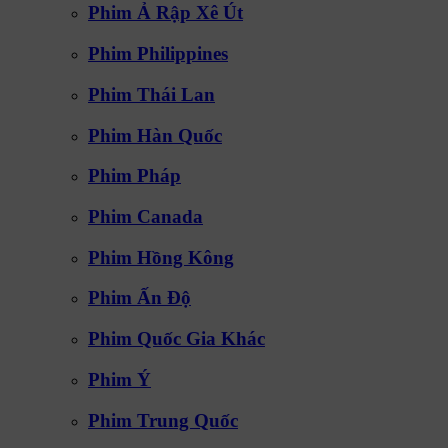
Phim Ả Rập Xê Út
Phim Philippines
Phim Thái Lan
Phim Hàn Quốc
Phim Pháp
Phim Canada
Phim Hồng Kông
Phim Ấn Độ
Phim Quốc Gia Khác
Phim Ý
Phim Trung Quốc