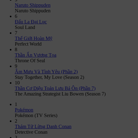
Naruto Shippuden
Naruto Shippuden
6
Đấu La Đại Lục
Soul Land
7
Thế Giới Hoàn Mỹ
Perfect World
8
Thần Ấn Vương Tọa
Throne Of Seal
9
Âm Mưu Và Tình Yêu (Phần 2)
Stay Together, My Love (Season 2)
10
Thần Cơ Diệu Toán Lưu Bá Ôn (Phần 7)
The Amazing Strategist Liu Bowen (Season 7)
1
Pokémon
Pokémon (TV Series)
2
Thám Tử Lừng Danh Conan
Detective Conan
3