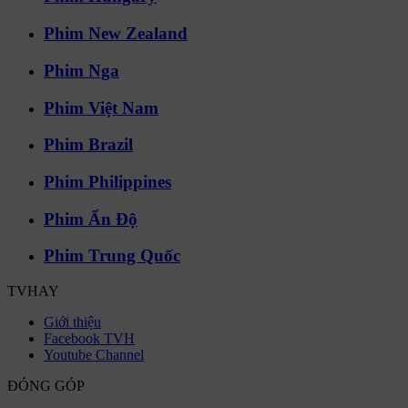
Phim New Zealand
Phim Nga
Phim Việt Nam
Phim Brazil
Phim Philippines
Phim Ấn Độ
Phim Trung Quốc
TVHAY
Giới thiệu
Facebook TVH
Youtube Channel
ĐÓNG GÓP