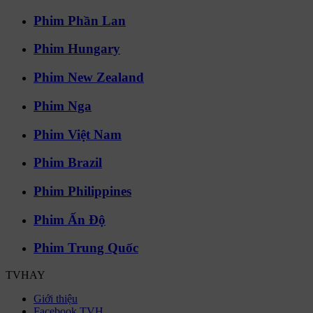
Phim Phần Lan
Phim Hungary
Phim New Zealand
Phim Nga
Phim Việt Nam
Phim Brazil
Phim Philippines
Phim Ấn Độ
Phim Trung Quốc
TVHAY
Giới thiệu
Facebook TVH