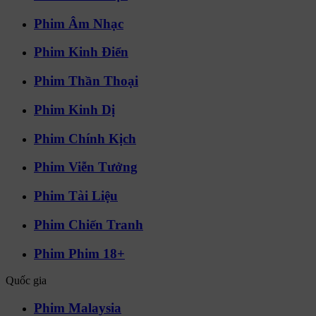
Phim Âm Nhạc
Phim Kinh Điển
Phim Thần Thoại
Phim Kinh Dị
Phim Chính Kịch
Phim Viễn Tưởng
Phim Tài Liệu
Phim Chiến Tranh
Phim Phim 18+
Quốc gia
Phim Malaysia