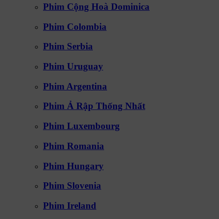
Phim Cộng Hoà Dominica
Phim Colombia
Phim Serbia
Phim Uruguay
Phim Argentina
Phim Ả Rập Thống Nhất
Phim Luxembourg
Phim Romania
Phim Hungary
Phim Slovenia
Phim Ireland