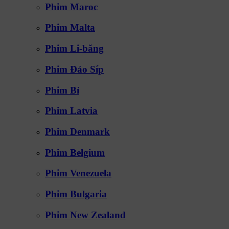
Phim Maroc
Phim Malta
Phim Li-băng
Phim Đảo Síp
Phim Bỉ
Phim Latvia
Phim Denmark
Phim Belgium
Phim Venezuela
Phim Bulgaria
Phim New Zealand