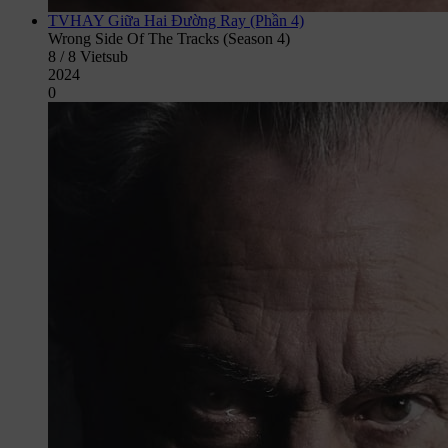
TVHAY
Giữa Hai Đường Ray (Phần 4)
Wrong Side Of The Tracks (Season 4)
8 / 8 Vietsub
2024
0