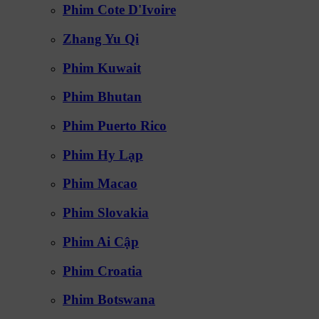
Phim Cote D'Ivoire
Zhang Yu Qi
Phim Kuwait
Phim Bhutan
Phim Puerto Rico
Phim Hy Lạp
Phim Macao
Phim Slovakia
Phim Ai Cập
Phim Croatia
Phim Botswana