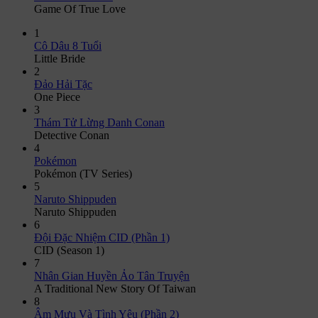
Game Of True Love
1
Cô Dâu 8 Tuổi
Little Bride
2
Đảo Hải Tặc
One Piece
3
Thám Tử Lừng Danh Conan
Detective Conan
4
Pokémon
Pokémon (TV Series)
5
Naruto Shippuden
Naruto Shippuden
6
Đội Đặc Nhiệm CID (Phần 1)
CID (Season 1)
7
Nhân Gian Huyền Ảo Tân Truyện
A Traditional New Story Of Taiwan
8
Âm Mưu Và Tình Yêu (Phần 2)