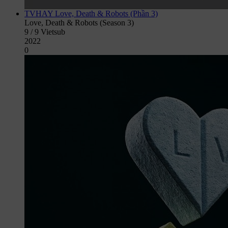
TVHAY
Love, Death & Robots (Phần 3)
Love, Death & Robots (Season 3)
9 / 9 Vietsub
2022
0