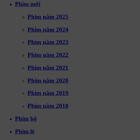
Phim mới
Phim năm 2025
Phim năm 2024
Phim năm 2023
Phim năm 2022
Phim năm 2021
Phim năm 2020
Phim năm 2019
Phim năm 2018
Phim bộ
Phim lẻ