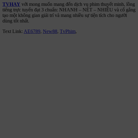
TVHAY
với mong muốn mang đến dịch vụ phim thuyết minh, lồng
tiếng trực tuyến đạt 3 chuẩn: NHANH – NÉT – NHIỀU và cố gắng
tạo một không gian giải trí và mang nhiều sự tiện tích cho người
dùng tốt nhất.
Text Link:
AE6789
,
New88
,
TvPhim
,