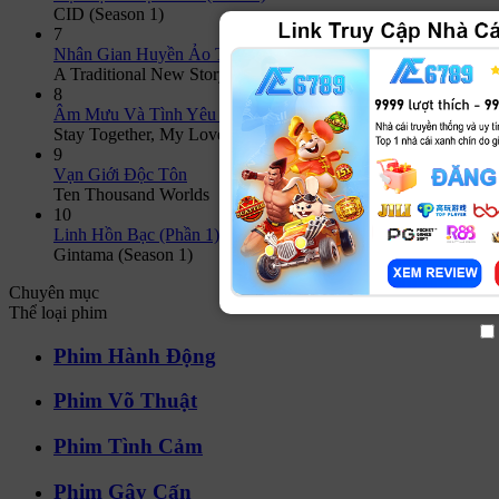
CID (Season 1)
7
Nhân Gian Huyền Ảo Tân Truyện
A Traditional New Story Of Taiwan
8
Âm Mưu Và Tình Yêu (Phần 2)
Stay Together, My Love (Season 2)
9
Vạn Giới Độc Tôn
Ten Thousand Worlds
10
Linh Hồn Bạc (Phần 1)
Gintama (Season 1)
Chuyên mục
Thể loại phim
Phim Hành Động
Phim Võ Thuật
Phim Tình Cảm
Phim Gây Cấn