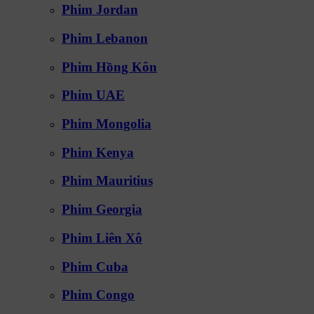
Phim Jordan
Phim Lebanon
Phim Hồng Kôn
Phim UAE
Phim Mongolia
Phim Kenya
Phim Mauritius
Phim Georgia
Phim Liên Xô
Phim Cuba
Phim Congo