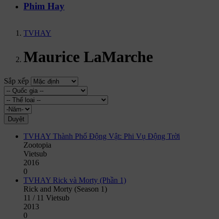
Phim Hay
TVHAY
Maurice LaMarche
Sắp xếp
TVHAY
Thành Phố Động Vật: Phi Vụ Động Trời
Zootopia
Vietsub
2016
0
TVHAY
Rick và Morty (Phần 1)
Rick and Morty (Season 1)
11 / 11 Vietsub
2013
0