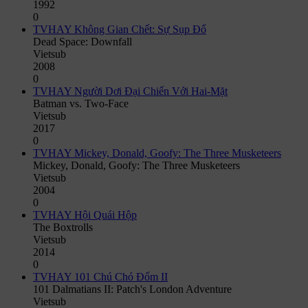
1992
0
TVHAY
Không Gian Chết: Sự Sụp Đổ
Dead Space: Downfall
Vietsub
2008
0
TVHAY
Người Dơi Đại Chiến Với Hai-Mặt
Batman vs. Two-Face
Vietsub
2017
0
TVHAY
Mickey, Donald, Goofy: The Three Musketeers
Mickey, Donald, Goofy: The Three Musketeers
Vietsub
2004
0
TVHAY
Hội Quái Hộp
The Boxtrolls
Vietsub
2014
0
TVHAY
101 Chú Chó Đốm II
101 Dalmatians II: Patch's London Adventure
Vietsub