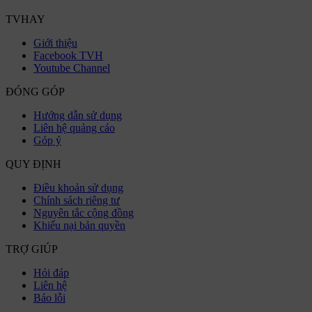
TVHAY
Giới thiệu
Facebook TVH
Youtube Channel
ĐÓNG GÓP
Hướng dẫn sử dụng
Liên hệ quảng cáo
Góp ý
QUY ĐỊNH
Điều khoản sử dụng
Chính sách riêng tư
Nguyên tắc cộng đồng
Khiếu nại bản quyền
TRỢ GIÚP
Hỏi đáp
Liên hệ
Báo lỗi