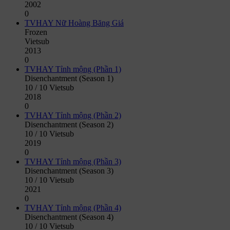
2002
0
TVHAY
Nữ Hoàng Băng Giá
Frozen
Vietsub
2013
0
TVHAY
Tỉnh mộng (Phần 1)
Disenchantment (Season 1)
10 / 10 Vietsub
2018
0
TVHAY
Tỉnh mộng (Phần 2)
Disenchantment (Season 2)
10 / 10 Vietsub
2019
0
TVHAY
Tỉnh mộng (Phần 3)
Disenchantment (Season 3)
10 / 10 Vietsub
2021
0
TVHAY
Tỉnh mộng (Phần 4)
Disenchantment (Season 4)
10 / 10 Vietsub