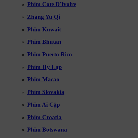
Phim Cote D'Ivoire
Zhang Yu Qi
Phim Kuwait
Phim Bhutan
Phim Puerto Rico
Phim Hy Lạp
Phim Macao
Phim Slovakia
Phim Ai Cập
Phim Croatia
Phim Botswana