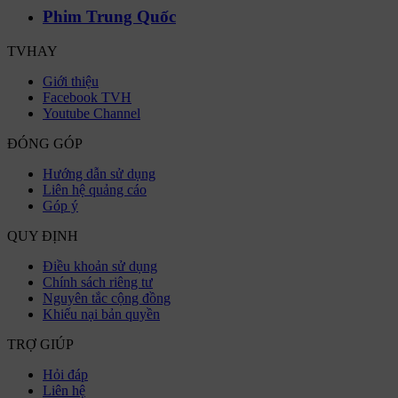
Phim Trung Quốc
TVHAY
Giới thiệu
Facebook TVH
Youtube Channel
ĐÓNG GÓP
Hướng dẫn sử dụng
Liên hệ quảng cáo
Góp ý
QUY ĐỊNH
Điều khoản sử dụng
Chính sách riêng tư
Nguyên tắc cộng đồng
Khiếu nại bản quyền
TRỢ GIÚP
Hỏi đáp
Liên hệ