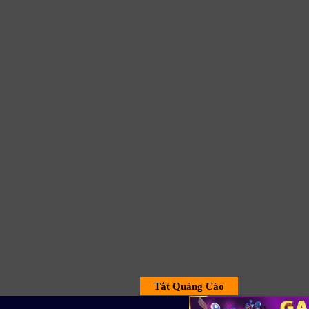
Tắt Quảng Cáo