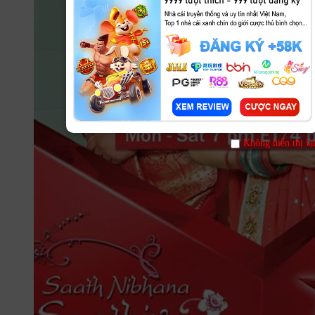
Không hiển thị lạ