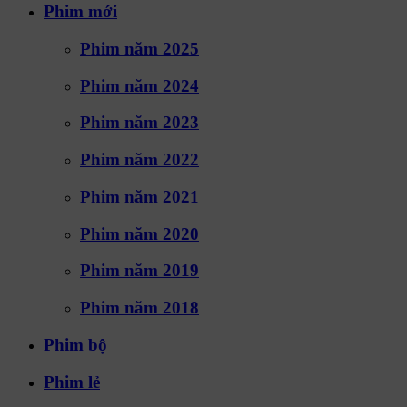
Phim mới
Phim năm 2025
Phim năm 2024
Phim năm 2023
Phim năm 2022
Phim năm 2021
Phim năm 2020
Phim năm 2019
Phim năm 2018
Phim bộ
Phim lẻ