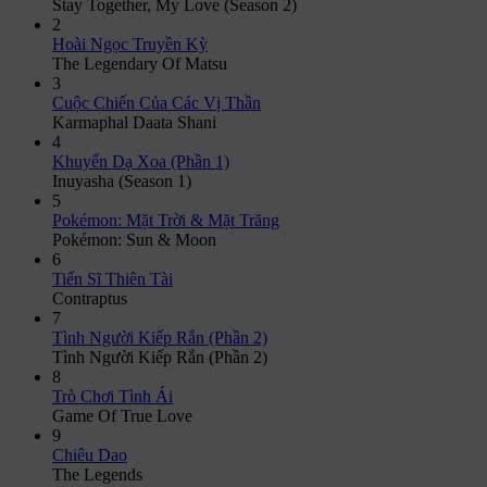
Stay Together, My Love (Season 2)
2
Hoài Ngọc Truyền Kỳ
The Legendary Of Matsu
3
Cuộc Chiến Của Các Vị Thần
Karmaphal Daata Shani
4
Khuyển Dạ Xoa (Phần 1)
Inuyasha (Season 1)
5
Pokémon: Mặt Trời & Mặt Trăng
Pokémon: Sun & Moon
6
Tiến Sĩ Thiên Tài
Contraptus
7
Tình Người Kiếp Rắn (Phần 2)
Tình Người Kiếp Rắn (Phần 2)
8
Trò Chơi Tình Ái
Game Of True Love
9
Chiêu Dao
The Legends