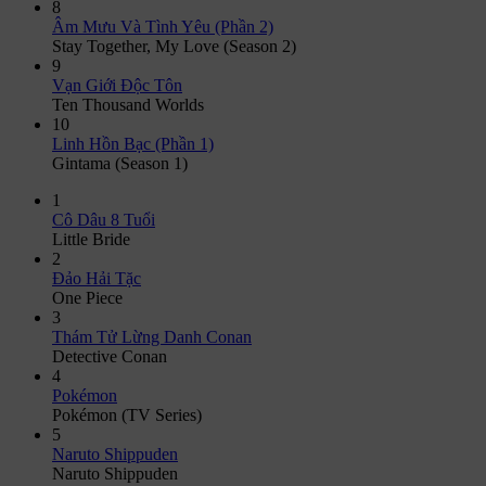
8
Âm Mưu Và Tình Yêu (Phần 2)
Stay Together, My Love (Season 2)
9
Vạn Giới Độc Tôn
Ten Thousand Worlds
10
Linh Hồn Bạc (Phần 1)
Gintama (Season 1)
1
Cô Dâu 8 Tuổi
Little Bride
2
Đảo Hải Tặc
One Piece
3
Thám Tử Lừng Danh Conan
Detective Conan
4
Pokémon
Pokémon (TV Series)
5
Naruto Shippuden
Naruto Shippuden