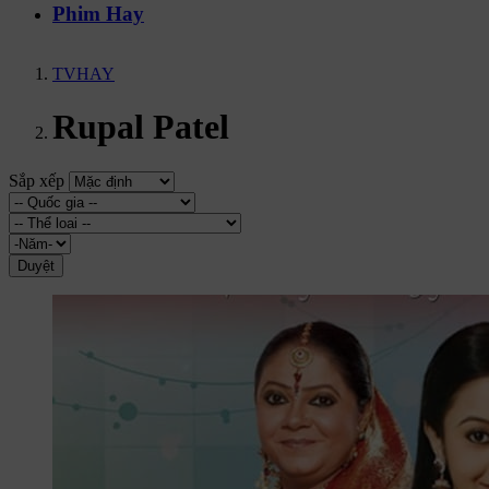
Phim Hay
TVHAY
Rupal Patel
Sắp xếp