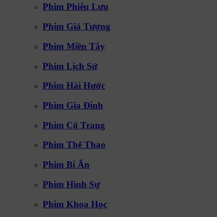
Phim Phiêu Lưu
Phim Giả Tượng
Phim Miền Tây
Phim Lịch Sử
Phim Hài Hước
Phim Gia Đình
Phim Cổ Trang
Phim Thể Thao
Phim Bí Ẩn
Phim Hình Sự
Phim Khoa Học