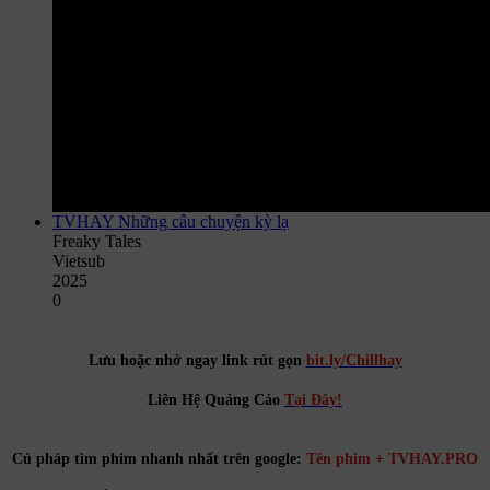
TVHAY
Những câu chuyện kỳ lạ
Freaky Tales
Vietsub
2025
0
Lưu hoặc nhớ ngay link rút gọn
bit.ly/Chillhay
Liên Hệ Quảng Cáo
Tại Đây!
Cú pháp tìm phim nhanh nhất trên google:
Tên phim + TVHAY.PRO