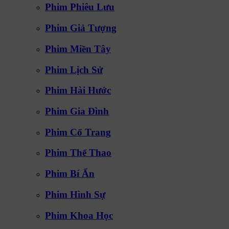
Phim Phiêu Lưu
Phim Giả Tượng
Phim Miền Tây
Phim Lịch Sử
Phim Hài Hước
Phim Gia Đình
Phim Cổ Trang
Phim Thể Thao
Phim Bí Ẩn
Phim Hình Sự
Phim Khoa Học