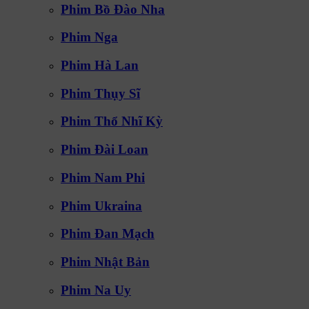
Phim Bồ Đào Nha
Phim Nga
Phim Hà Lan
Phim Thụy Sĩ
Phim Thổ Nhĩ Kỳ
Phim Đài Loan
Phim Nam Phi
Phim Ukraina
Phim Đan Mạch
Phim Nhật Bản
Phim Na Uy