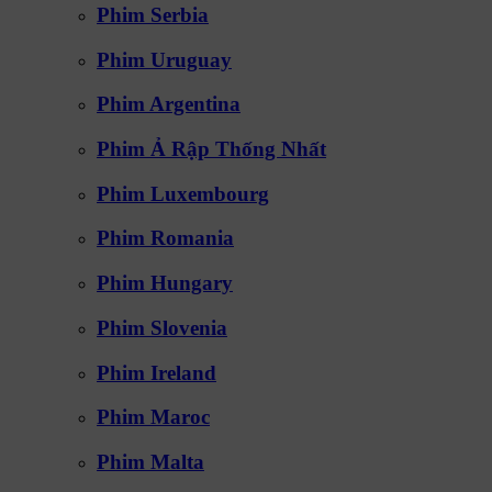
Phim Serbia
Phim Uruguay
Phim Argentina
Phim Ả Rập Thống Nhất
Phim Luxembourg
Phim Romania
Phim Hungary
Phim Slovenia
Phim Ireland
Phim Maroc
Phim Malta