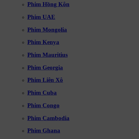
Phim Hồng Kôn
Phim UAE
Phim Mongolia
Phim Kenya
Phim Mauritius
Phim Georgia
Phim Liên Xô
Phim Cuba
Phim Congo
Phim Cambodia
Phim Ghana