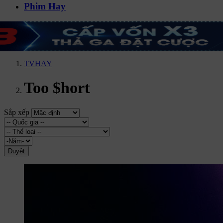
Phim Hay
TVHAY
Too $hort
Sắp xếp