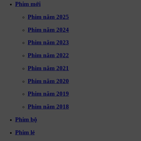
Phim mới
Phim năm 2025
Phim năm 2024
Phim năm 2023
Phim năm 2022
Phim năm 2021
Phim năm 2020
Phim năm 2019
Phim năm 2018
Phim bộ
Phim lẻ