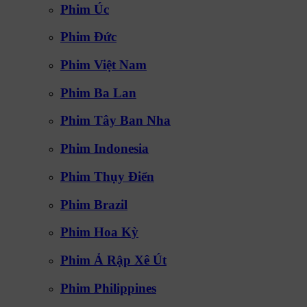
Phim Úc
Phim Đức
Phim Việt Nam
Phim Ba Lan
Phim Tây Ban Nha
Phim Indonesia
Phim Thụy Điển
Phim Brazil
Phim Hoa Kỳ
Phim Ả Rập Xê Út
Phim Philippines