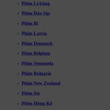
Phim Li-băng
Phim Đảo Síp
Phim Bỉ
Phim Latvia
Phim Denmark
Phim Belgium
Phim Venezuela
Phim Bulgaria
Phim New Zealand
Phim Séc
Phim Hồng Kô