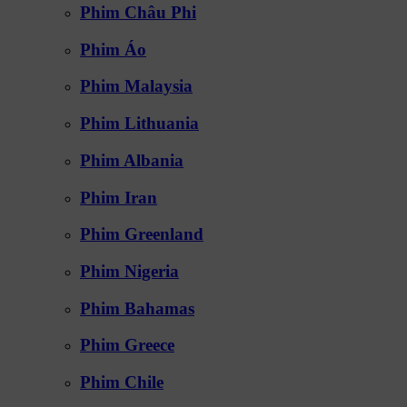
Phim Châu Phi
Phim Áo
Phim Malaysia
Phim Lithuania
Phim Albania
Phim Iran
Phim Greenland
Phim Nigeria
Phim Bahamas
Phim Greece
Phim Chile