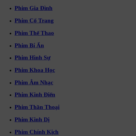
Phim Gia Đình
Phim Cổ Trang
Phim Thể Thao
Phim Bí Ẩn
Phim Hình Sự
Phim Khoa Học
Phim Âm Nhạc
Phim Kinh Điển
Phim Thần Thoại
Phim Kinh Dị
Phim Chính Kịch