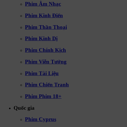
Phim Âm Nhạc
Phim Kinh Điển
Phim Thần Thoại
Phim Kinh Dị
Phim Chính Kịch
Phim Viễn Tưởng
Phim Tài Liệu
Phim Chiến Tranh
Phim Phim 18+
Quốc gia
Phim Cyprus