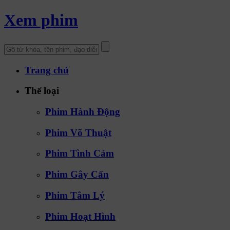
Xem phim
Trang chủ
Thể loại
Phim Hành Động
Phim Võ Thuật
Phim Tình Cảm
Phim Gây Cấn
Phim Tâm Lý
Phim Hoạt Hình