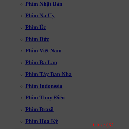
Phim Nhật Bản
Phim Na Uy
Phim Úc
Phim Đức
Phim Việt Nam
Phim Ba Lan
Phim Tây Ban Nha
Phim Indonesia
Phim Thụy Điển
Phim Brazil
Phim Hoa Kỳ
Close (X)