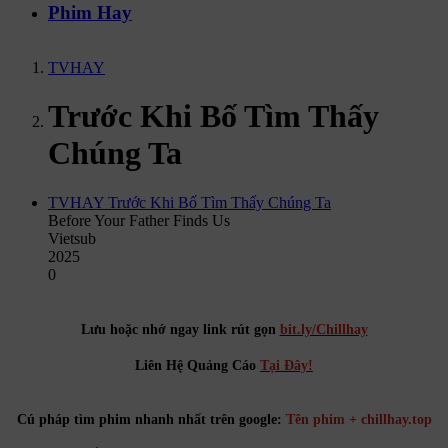
Phim Hay
TVHAY
Trước Khi Bố Tìm Thấy
Chúng Ta
TVHAY
Trước Khi Bố Tìm Thấy Chúng Ta
Before Your Father Finds Us
Vietsub
2025
0
Lưu hoặc nhớ ngay link rút gọn
bit.ly/Chillhay
Liên Hệ Quảng Cáo
Tại Đây!
Cú pháp tìm phim nhanh nhất trên google:
Tên phim + chillhay.top