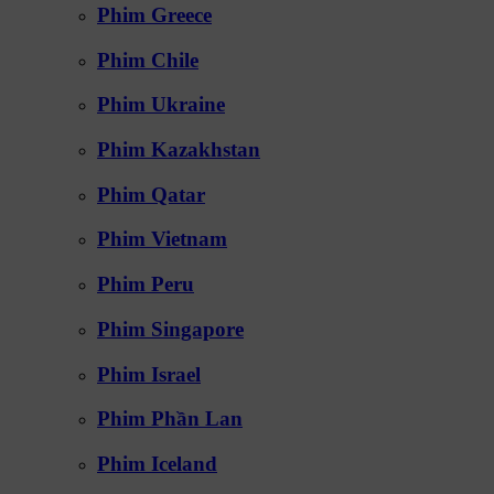
Phim Greece
Phim Chile
Phim Ukraine
Phim Kazakhstan
Phim Qatar
Phim Vietnam
Phim Peru
Phim Singapore
Phim Israel
Phim Phần Lan
Phim Iceland