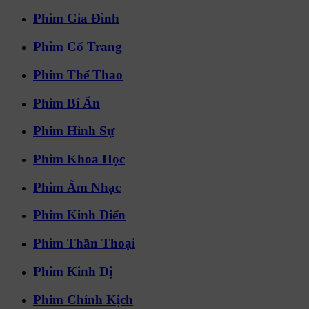
Phim Gia Đình
Phim Cổ Trang
Phim Thể Thao
Phim Bí Ẩn
Phim Hình Sự
Phim Khoa Học
Phim Âm Nhạc
Phim Kinh Điển
Phim Thần Thoại
Phim Kinh Dị
Phim Chính Kịch