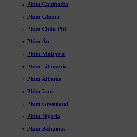
Phim Cambodia
Phim Ghana
Phim Châu Phi
Phim Áo
Phim Malaysia
Phim Lithuania
Phim Albania
Phim Iran
Phim Greenland
Phim Nigeria
Phim Bahamas