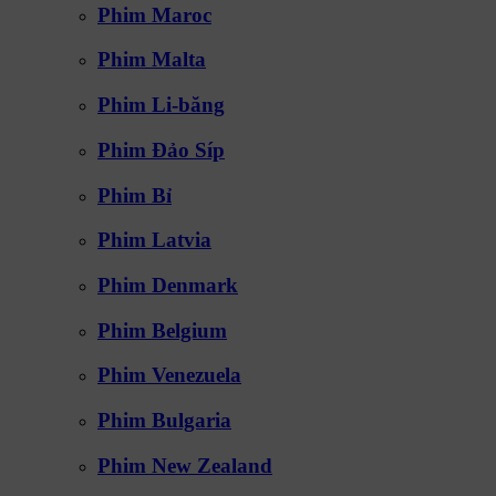
Phim Maroc
Phim Malta
Phim Li-băng
Phim Đảo Síp
Phim Bỉ
Phim Latvia
Phim Denmark
Phim Belgium
Phim Venezuela
Phim Bulgaria
Phim New Zealand