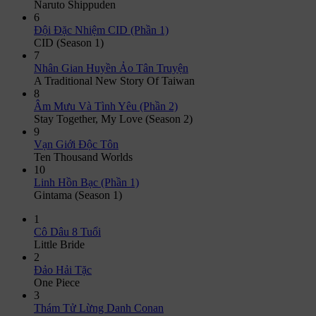
Naruto Shippuden
6
Đội Đặc Nhiệm CID (Phần 1)
CID (Season 1)
7
Nhân Gian Huyền Ảo Tân Truyện
A Traditional New Story Of Taiwan
8
Âm Mưu Và Tình Yêu (Phần 2)
Stay Together, My Love (Season 2)
9
Vạn Giới Độc Tôn
Ten Thousand Worlds
10
Linh Hồn Bạc (Phần 1)
Gintama (Season 1)
1
Cô Dâu 8 Tuổi
Little Bride
2
Đảo Hải Tặc
One Piece
3
Thám Tử Lừng Danh Conan