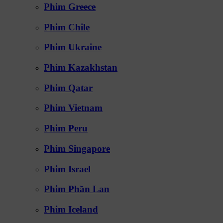
Phim Greece
Phim Chile
Phim Ukraine
Phim Kazakhstan
Phim Qatar
Phim Vietnam
Phim Peru
Phim Singapore
Phim Israel
Phim Phần Lan
Phim Iceland