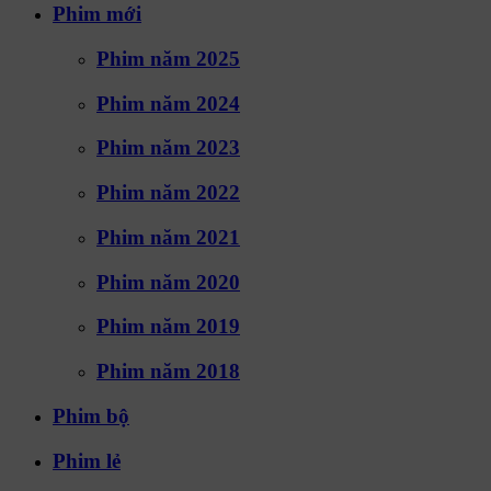
Phim mới
Phim năm 2025
Phim năm 2024
Phim năm 2023
Phim năm 2022
Phim năm 2021
Phim năm 2020
Phim năm 2019
Phim năm 2018
Phim bộ
Phim lẻ