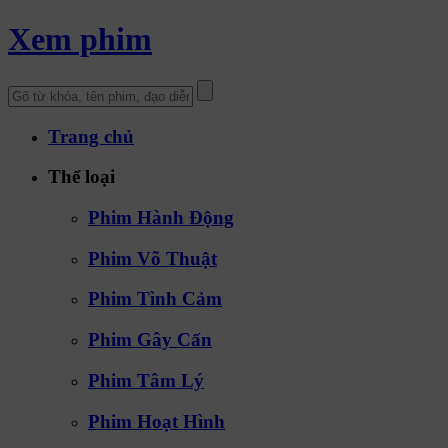
Xem phim
Trang chủ
Thể loại
Phim Hành Động
Phim Võ Thuật
Phim Tình Cảm
Phim Gây Cấn
Phim Tâm Lý
Phim Hoạt Hình