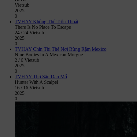
Vietsub
2025
0
TVHAY
Không Thể Trốn Thoát
There Is No Place To Escape
24 / 24 Vietsub
2025
0
TVHAY
Chín Thi Thể Nơi Rừng Rậm Mexico
Nine Bodies In A Mexican Morgue
2 / 6 Vietsub
2025
0
TVHAY
Thợ Săn Dao Mổ
Hunter With A Scalpel
16 / 16 Vietsub
2025
0