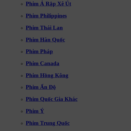
Phim Ả Rập Xê Út
Phim Philippines
Phim Thái Lan
Phim Hàn Quốc
Phim Pháp
Phim Canada
Phim Hồng Kông
Phim Ấn Độ
Phim Quốc Gia Khác
Phim Ý
Phim Trung Quốc