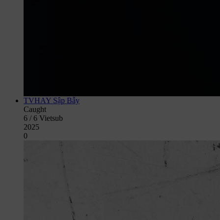
TVHAY
Sập Bẫy
Caught
6 / 6 Vietsub
2025
0