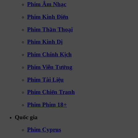
Phim Âm Nhạc
Phim Kinh Điển
Phim Thần Thoại
Phim Kinh Dị
Phim Chính Kịch
Phim Viễn Tưởng
Phim Tài Liệu
Phim Chiến Tranh
Phim Phim 18+
Quốc gia
Phim Cyprus