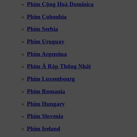
Phim Cộng Hoà Dominica
Phim Colombia
Phim Serbia
Phim Uruguay
Phim Argentina
Phim Ả Rập Thống Nhất
Phim Luxembourg
Phim Romania
Phim Hungary
Phim Slovenia
Phim Ireland