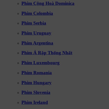
Phim Cộng Hoà Dominica
Phim Colombia
Phim Serbia
Phim Uruguay
Phim Argentina
Phim Ả Rập Thống Nhất
Phim Luxembourg
Phim Romania
Phim Hungary
Phim Slovenia
Phim Ireland