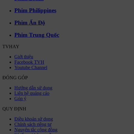
Phim Philippines
Phim Ấn Độ
Phim Trung Quốc
TVHAY
Giới thiệu
Facebook TVH
Youtube Channel
ĐÓNG GÓP
Hướng dẫn sử dụng
Liên hệ quảng cáo
Góp ý
QUY ĐỊNH
Điều khoản sử dụng
Chính sách riêng tư
Nguyên tắc cộng đồng