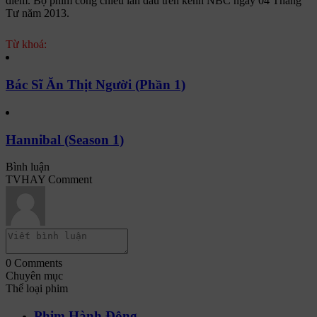
điểm. Bộ phim công chiếu lần đầu trên kênh NBC ngày 04 Tháng
Tư năm 2013.
Từ khoá:
Bác Sĩ Ăn Thịt Người (Phần 1)
Hannibal (Season 1)
Bình luận
TVHAY Comment
0
Comments
Chuyên mục
Thể loại phim
Phim Hành Động