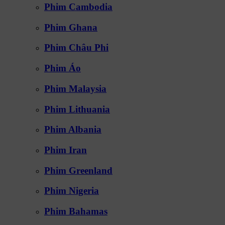
Phim Cambodia
Phim Ghana
Phim Châu Phi
Phim Áo
Phim Malaysia
Phim Lithuania
Phim Albania
Phim Iran
Phim Greenland
Phim Nigeria
Phim Bahamas