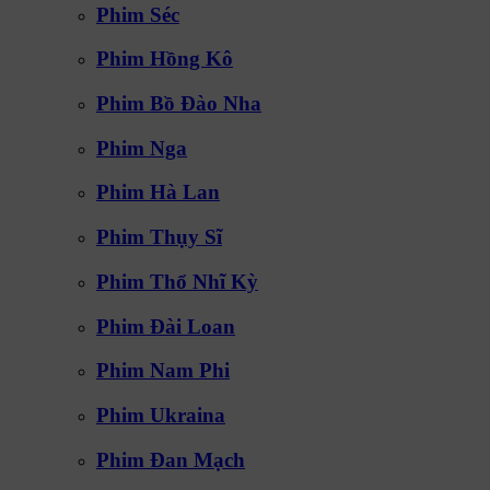
Phim Séc
Phim Hồng Kô
Phim Bồ Đào Nha
Phim Nga
Phim Hà Lan
Phim Thụy Sĩ
Phim Thổ Nhĩ Kỳ
Phim Đài Loan
Phim Nam Phi
Phim Ukraina
Phim Đan Mạch