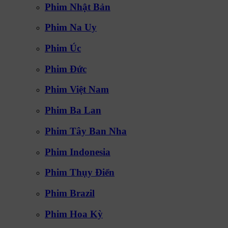
Phim Nhật Bản
Phim Na Uy
Phim Úc
Phim Đức
Phim Việt Nam
Phim Ba Lan
Phim Tây Ban Nha
Phim Indonesia
Phim Thụy Điển
Phim Brazil
Phim Hoa Kỳ