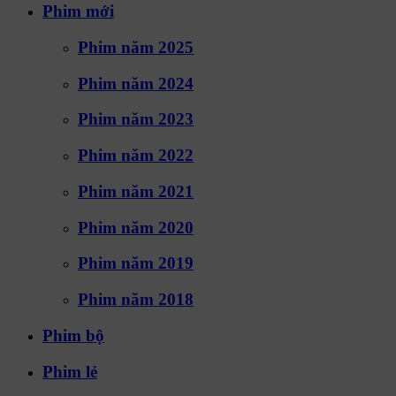
Phim mới
Phim năm 2025
Phim năm 2024
Phim năm 2023
Phim năm 2022
Phim năm 2021
Phim năm 2020
Phim năm 2019
Phim năm 2018
Phim bộ
Phim lẻ