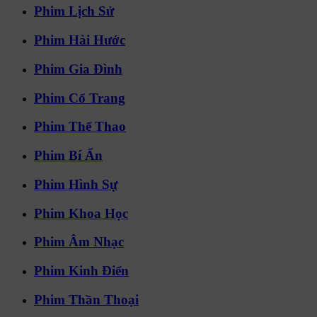
Phim Lịch Sử
Phim Hài Hước
Phim Gia Đình
Phim Cổ Trang
Phim Thể Thao
Phim Bí Ẩn
Phim Hình Sự
Phim Khoa Học
Phim Âm Nhạc
Phim Kinh Điển
Phim Thần Thoại