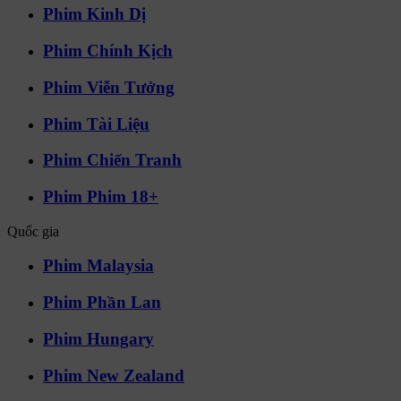
Phim Kinh Dị
Phim Chính Kịch
Phim Viễn Tưởng
Phim Tài Liệu
Phim Chiến Tranh
Phim Phim 18+
Quốc gia
Phim Malaysia
Phim Phần Lan
Phim Hungary
Phim New Zealand