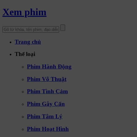
Xem phim
Trang chủ
Thể loại
Phim Hành Động
Phim Võ Thuật
Phim Tình Cảm
Phim Gây Cấn
Phim Tâm Lý
Phim Hoạt Hình