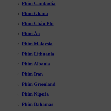
Phim Cambodia
Phim Ghana
Phim Châu Phi
Phim Áo
Phim Malaysia
Phim Lithuania
Phim Albania
Phim Iran
Phim Greenland
Phim Nigeria
Phim Bahamas