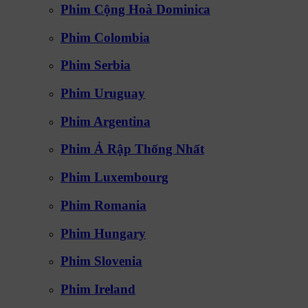
Phim Cộng Hoà Dominica
Phim Colombia
Phim Serbia
Phim Uruguay
Phim Argentina
Phim Ả Rập Thống Nhất
Phim Luxembourg
Phim Romania
Phim Hungary
Phim Slovenia
Phim Ireland