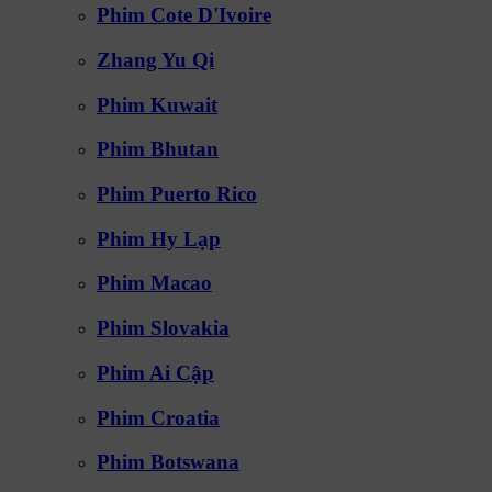
Phim Cote D'Ivoire
Zhang Yu Qi
Phim Kuwait
Phim Bhutan
Phim Puerto Rico
Phim Hy Lạp
Phim Macao
Phim Slovakia
Phim Ai Cập
Phim Croatia
Phim Botswana