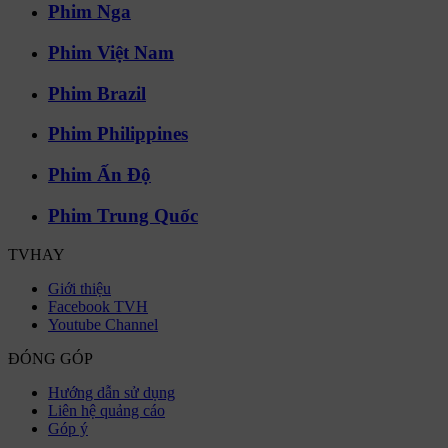
Phim Nga
Phim Việt Nam
Phim Brazil
Phim Philippines
Phim Ấn Độ
Phim Trung Quốc
TVHAY
Giới thiệu
Facebook TVH
Youtube Channel
ĐÓNG GÓP
Hướng dẫn sử dụng
Liên hệ quảng cáo
Góp ý