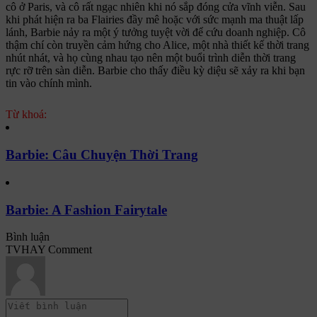
cô ở Paris, và cô rất ngạc nhiên khi nó sắp đóng cửa vĩnh viễn. Sau
khi phát hiện ra ba Flairies đầy mê hoặc với sức mạnh ma thuật lấp
lánh, Barbie nảy ra một ý tưởng tuyệt vời để cứu doanh nghiệp. Cô
thậm chí còn truyền cảm hứng cho Alice, một nhà thiết kế thời trang
nhút nhát, và họ cùng nhau tạo nên một buổi trình diễn thời trang
rực rỡ trên sàn diễn. Barbie cho thấy điều kỳ diệu sẽ xảy ra khi bạn
tin vào chính mình.
Từ khoá:
Barbie: Câu Chuyện Thời Trang
Barbie: A Fashion Fairytale
Bình luận
TVHAY Comment