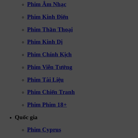
Phim Âm Nhạc
Phim Kinh Điển
Phim Thần Thoại
Phim Kinh Dị
Phim Chính Kịch
Phim Viễn Tưởng
Phim Tài Liệu
Phim Chiến Tranh
Phim Phim 18+
Quốc gia
Phim Cyprus