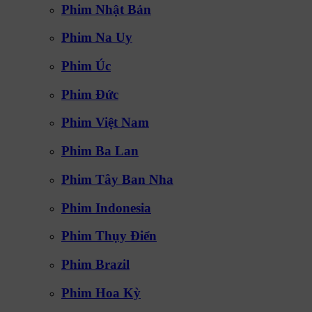
Phim Nhật Bản
Phim Na Uy
Phim Úc
Phim Đức
Phim Việt Nam
Phim Ba Lan
Phim Tây Ban Nha
Phim Indonesia
Phim Thụy Điển
Phim Brazil
Phim Hoa Kỳ