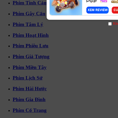
Phim Tình Cảm
Phim Gây Cấn
Phim Tâm Lý
Khô
Phim Hoạt Hình
Phim Phiêu Lưu
Phim Giả Tượng
Phim Miền Tây
Phim Lịch Sử
Phim Hài Hước
Phim Gia Đình
Phim Cổ Trang