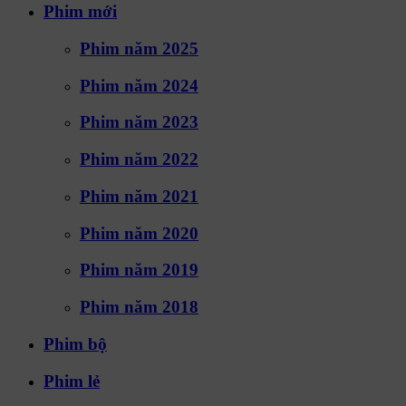
Phim mới
Phim năm 2025
Phim năm 2024
Phim năm 2023
Phim năm 2022
Phim năm 2021
Phim năm 2020
Phim năm 2019
Phim năm 2018
Phim bộ
Phim lẻ