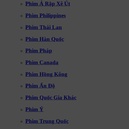
Phim Ả Rập Xê Út
Phim Philippines
Phim Thái Lan
Phim Hàn Quốc
Phim Pháp
Phim Canada
Phim Hồng Kông
Phim Ấn Độ
Phim Quốc Gia Khác
Phim Ý
Phim Trung Quốc