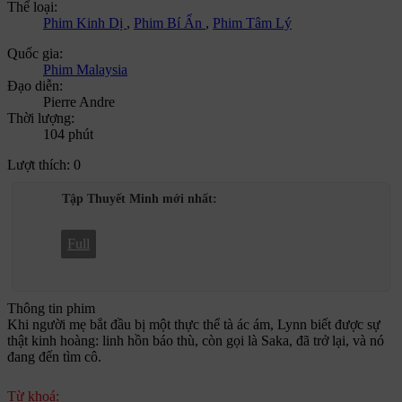
Thể loại:
Phim Kinh Dị
,
Phim Bí Ẩn
,
Phim Tâm Lý
Quốc gia:
Phim Malaysia
Đạo diễn:
Pierre Andre
Thời lượng:
104 phút
Lượt thích:
0
Tập Thuyết Minh mới nhất:
Full
Thông tin phim
Khi người mẹ bắt đầu bị một thực thể tà ác ám, Lynn biết được sự
thật kinh hoàng: linh hồn báo thù, còn gọi là Saka, đã trở lại, và nó
đang đến tìm cô.
Từ khoá: