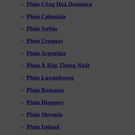
Phim Cộng Hoà Dominica
Phim Colombia
Phim Serbia
Phim Uruguay
Phim Argentina
Phim Ả Rập Thống Nhất
Phim Luxembourg
Phim Romania
Phim Hungary
Phim Slovenia
Phim Ireland