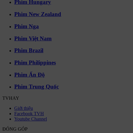
Phim Hungary
Phim New Zealand
Phim Nga
Phim Việt Nam
Phim Brazil
Phim Philippines
Phim Ấn Độ
Phim Trung Quốc
TVHAY
Giới thiệu
Facebook TVH
Youtube Channel
ĐÓNG GÓP