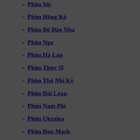
Phim Séc
Phim Hồng Kô
Phim Bồ Đào Nha
Phim Nga
Phim Hà Lan
Phim Thụy Sĩ
Phim Thổ Nhĩ Kỳ
Phim Đài Loan
Phim Nam Phi
Phim Ukraina
Phim Đan Mạch