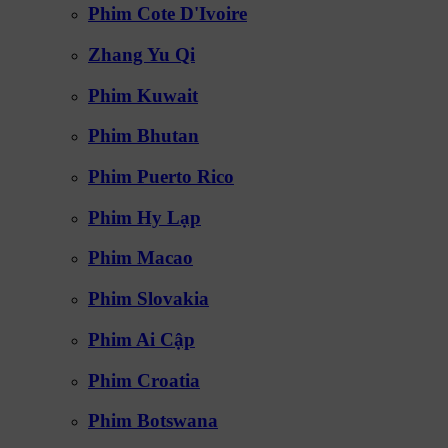
Phim Cote D'Ivoire
Zhang Yu Qi
Phim Kuwait
Phim Bhutan
Phim Puerto Rico
Phim Hy Lạp
Phim Macao
Phim Slovakia
Phim Ai Cập
Phim Croatia
Phim Botswana