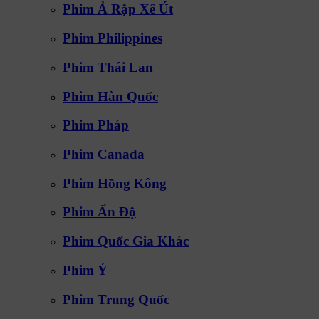
Phim Ả Rập Xê Út
Phim Philippines
Phim Thái Lan
Phim Hàn Quốc
Phim Pháp
Phim Canada
Phim Hồng Kông
Phim Ấn Độ
Phim Quốc Gia Khác
Phim Ý
Phim Trung Quốc