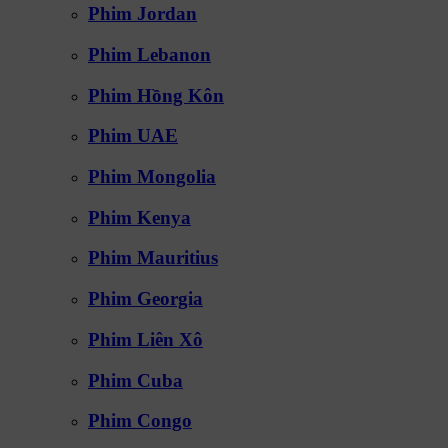
Phim Jordan
Phim Lebanon
Phim Hồng Kôn
Phim UAE
Phim Mongolia
Phim Kenya
Phim Mauritius
Phim Georgia
Phim Liên Xô
Phim Cuba
Phim Congo