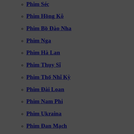
Phim Séc
Phim Hồng Kô
Phim Bồ Đào Nha
Phim Nga
Phim Hà Lan
Phim Thụy Sĩ
Phim Thổ Nhĩ Kỳ
Phim Đài Loan
Phim Nam Phi
Phim Ukraina
Phim Đan Mạch