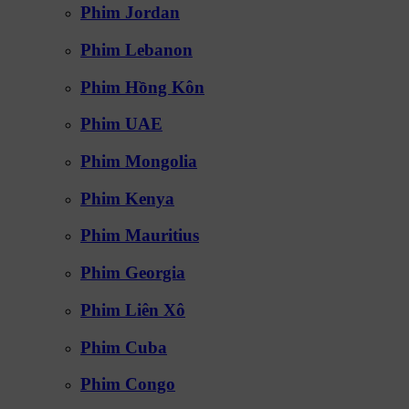
Phim Jordan
Phim Lebanon
Phim Hồng Kôn
Phim UAE
Phim Mongolia
Phim Kenya
Phim Mauritius
Phim Georgia
Phim Liên Xô
Phim Cuba
Phim Congo