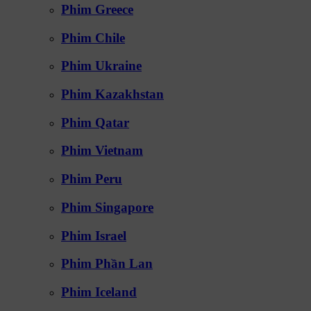
Phim Greece
Phim Chile
Phim Ukraine
Phim Kazakhstan
Phim Qatar
Phim Vietnam
Phim Peru
Phim Singapore
Phim Israel
Phim Phần Lan
Phim Iceland