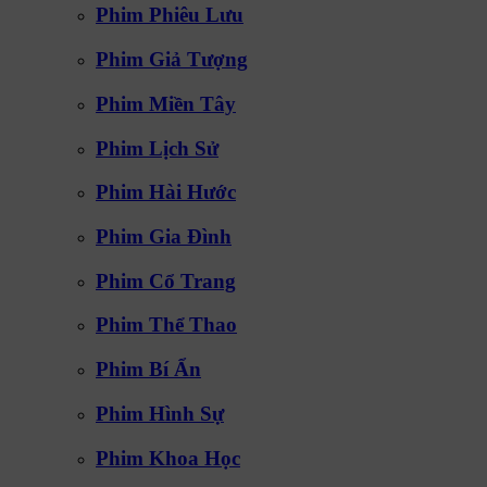
Phim Phiêu Lưu
Phim Giả Tượng
Phim Miền Tây
Phim Lịch Sử
Phim Hài Hước
Phim Gia Đình
Phim Cổ Trang
Phim Thể Thao
Phim Bí Ẩn
Phim Hình Sự
Phim Khoa Học