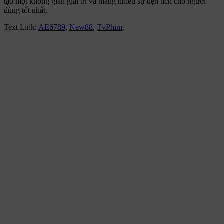
tạo một không gian giải trí và mang nhiều sự tiện tích cho người
dùng tốt nhất.
Text Link:
AE6789
,
New88
,
TvPhim
,