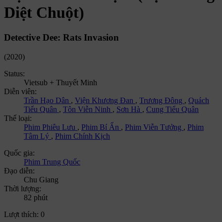
Diệt Chuột)
Detective Dee: Rats Invasion
(2020)
Status:
Vietsub + Thuyết Minh
Diễn viên:
Trần Hạo Dân
,
Viện Khương Đan
,
Trương Đông
,
Quách
Tiểu Quân
,
Tôn Viễn Ninh
,
Sơn Hà
,
Cung Tiểu Quân
Thể loại:
Phim Phiêu Lưu
,
Phim Bí Ẩn
,
Phim Viễn Tưởng
,
Phim
Tâm Lý
,
Phim Chính Kịch
Quốc gia:
Phim Trung Quốc
Đạo diễn:
Chu Giang
Thời lượng:
82 phút
Lượt thích:
0