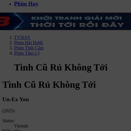
Phim Hay
TVHAY
Phim Hài Hước
Phim Tình Cảm
Phim Tâm Lý
Tình Cũ Rủ Không Tới
Tình Cũ Rủ Không Tới
Un-Ex You
(2025)
Status:
Vietsub