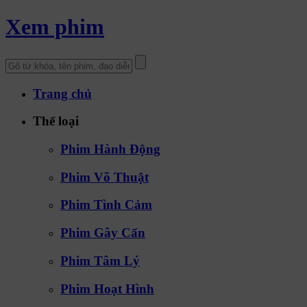
Xem phim
Trang chủ
Thể loại
Phim Hành Động
Phim Võ Thuật
Phim Tình Cảm
Phim Gây Cấn
Phim Tâm Lý
Phim Hoạt Hình