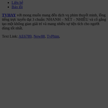
Liên hệ
Báo lỗi
TVHAY
với mong muốn mang đến dịch vụ phim thuyết minh, lồng
tiếng trực tuyến đạt 3 chuẩn: NHANH – NÉT – NHIỀU và cố gắng
tạo một không gian giải trí và mang nhiều sự tiện tích cho người
dùng tốt nhất.
Text Link:
AE6789
,
New88
,
TvPhim
,