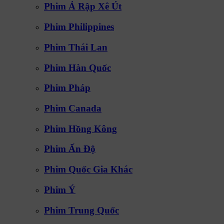
Phim Ả Rập Xê Út
Phim Philippines
Phim Thái Lan
Phim Hàn Quốc
Phim Pháp
Phim Canada
Phim Hồng Kông
Phim Ấn Độ
Phim Quốc Gia Khác
Phim Ý
Phim Trung Quốc