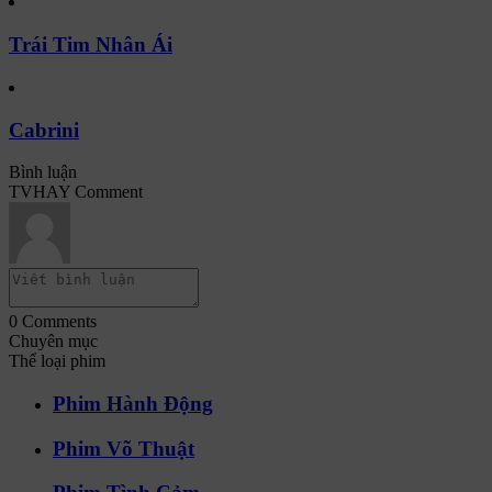
Trái Tim Nhân Ái
Cabrini
Bình luận
TVHAY Comment
0
Comments
Chuyên mục
Thể loại phim
Phim Hành Động
Phim Võ Thuật