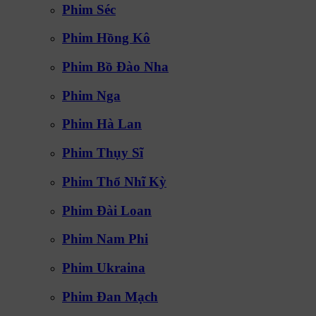
Phim Séc
Phim Hồng Kô
Phim Bồ Đào Nha
Phim Nga
Phim Hà Lan
Phim Thụy Sĩ
Phim Thổ Nhĩ Kỳ
Phim Đài Loan
Phim Nam Phi
Phim Ukraina
Phim Đan Mạch