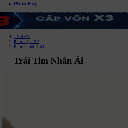
Phim Hay
TVHAY
Phim Lịch Sử
Phim Chính Kịch
Trái Tim Nhân Ái