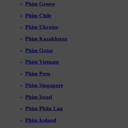
Phim Greece
Phim Chile
Phim Ukraine
Phim Kazakhstan
Phim Qatar
Phim Vietnam
Phim Peru
Phim Singapore
Phim Israel
Phim Phần Lan
Phim Iceland