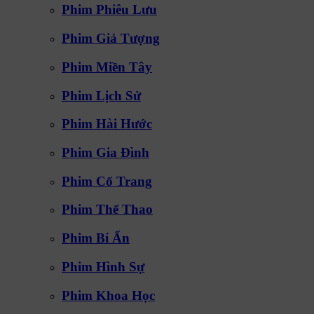
Phim Phiêu Lưu
Phim Giả Tượng
Phim Miền Tây
Phim Lịch Sử
Phim Hài Hước
Phim Gia Đình
Phim Cổ Trang
Phim Thể Thao
Phim Bí Ẩn
Phim Hình Sự
Phim Khoa Học