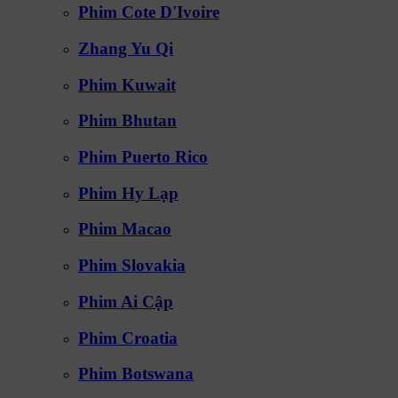
Phim Cote D'Ivoire
Zhang Yu Qi
Phim Kuwait
Phim Bhutan
Phim Puerto Rico
Phim Hy Lạp
Phim Macao
Phim Slovakia
Phim Ai Cập
Phim Croatia
Phim Botswana