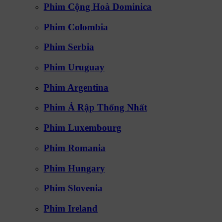
Phim Cộng Hoà Dominica
Phim Colombia
Phim Serbia
Phim Uruguay
Phim Argentina
Phim Ả Rập Thống Nhất
Phim Luxembourg
Phim Romania
Phim Hungary
Phim Slovenia
Phim Ireland