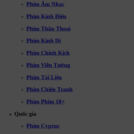
Phim Âm Nhạc
Phim Kinh Điển
Phim Thần Thoại
Phim Kinh Dị
Phim Chính Kịch
Phim Viễn Tưởng
Phim Tài Liệu
Phim Chiến Tranh
Phim Phim 18+
Quốc gia
Phim Cyprus