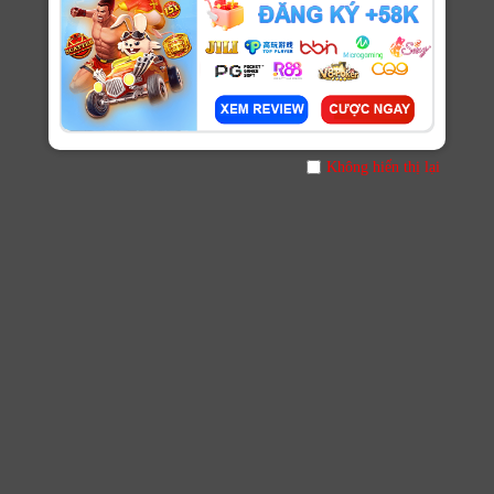
Không hiển thị lại