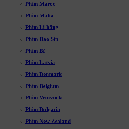
Phim Maroc
Phim Malta
Phim Li-băng
Phim Đảo Síp
Phim Bỉ
Phim Latvia
Phim Denmark
Phim Belgium
Phim Venezuela
Phim Bulgaria
Phim New Zealand