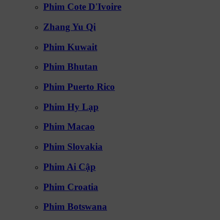
Phim Cote D'Ivoire
Zhang Yu Qi
Phim Kuwait
Phim Bhutan
Phim Puerto Rico
Phim Hy Lạp
Phim Macao
Phim Slovakia
Phim Ai Cập
Phim Croatia
Phim Botswana