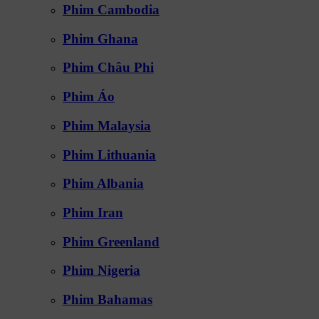
Phim Cambodia
Phim Ghana
Phim Châu Phi
Phim Áo
Phim Malaysia
Phim Lithuania
Phim Albania
Phim Iran
Phim Greenland
Phim Nigeria
Phim Bahamas