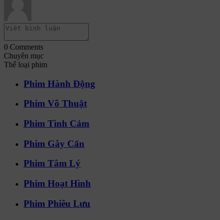
0
Comments
Chuyên mục
Thể loại phim
Phim Hành Động
Phim Võ Thuật
Phim Tình Cảm
Phim Gây Cấn
Phim Tâm Lý
Phim Hoạt Hình
Phim Phiêu Lưu