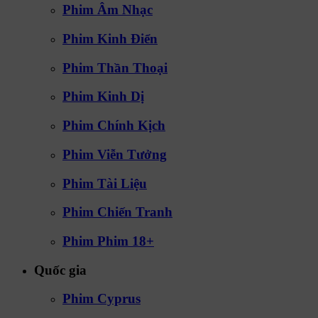
Phim Âm Nhạc
Phim Kinh Điển
Phim Thần Thoại
Phim Kinh Dị
Phim Chính Kịch
Phim Viễn Tưởng
Phim Tài Liệu
Phim Chiến Tranh
Phim Phim 18+
Quốc gia
Phim Cyprus