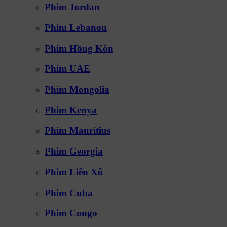
Phim Jordan
Phim Lebanon
Phim Hồng Kôn
Phim UAE
Phim Mongolia
Phim Kenya
Phim Mauritius
Phim Georgia
Phim Liên Xô
Phim Cuba
Phim Congo