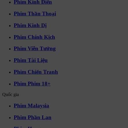
Phim Kinh Điển
Phim Thần Thoại
Phim Kinh Dị
Phim Chính Kịch
Phim Viễn Tưởng
Phim Tài Liệu
Phim Chiến Tranh
Phim Phim 18+
Quốc gia
Phim Malaysia
Phim Phần Lan