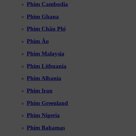
Phim Cambodia
Phim Ghana
Phim Châu Phi
Phim Áo
Phim Malaysia
Phim Lithuania
Phim Albania
Phim Iran
Phim Greenland
Phim Nigeria
Phim Bahamas