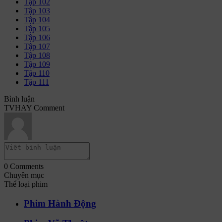
Tập 102
Tập 103
Tập 104
Tập 105
Tập 106
Tập 107
Tập 108
Tập 109
Tập 110
Tập 111
Bình luận
TVHAY Comment
0
Comments
Chuyên mục
Thể loại phim
Phim Hành Động