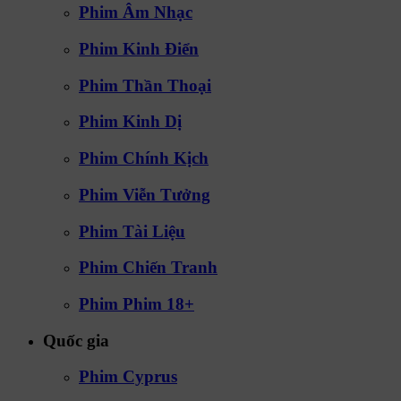
Phim Âm Nhạc
Phim Kinh Điển
Phim Thần Thoại
Phim Kinh Dị
Phim Chính Kịch
Phim Viễn Tưởng
Phim Tài Liệu
Phim Chiến Tranh
Phim Phim 18+
Quốc gia
Phim Cyprus