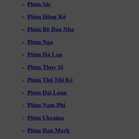
Phim Séc
Phim Hồng Kô
Phim Bồ Đào Nha
Phim Nga
Phim Hà Lan
Phim Thụy Sĩ
Phim Thổ Nhĩ Kỳ
Phim Đài Loan
Phim Nam Phi
Phim Ukraina
Phim Đan Mạch