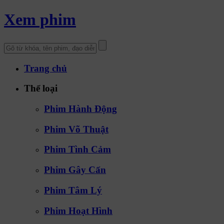
Xem phim
Trang chủ
Thể loại
Phim Hành Động
Phim Võ Thuật
Phim Tình Cảm
Phim Gây Cấn
Phim Tâm Lý
Phim Hoạt Hình