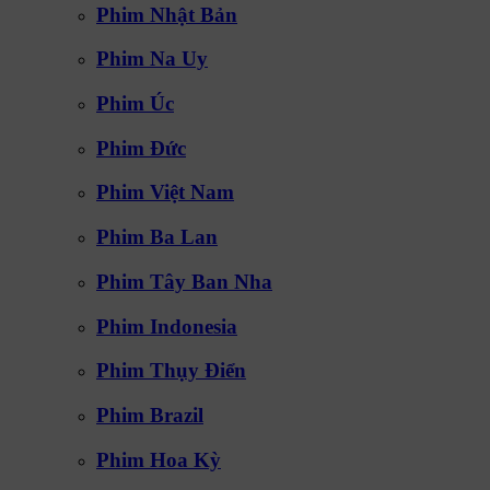
Phim Nhật Bản
Phim Na Uy
Phim Úc
Phim Đức
Phim Việt Nam
Phim Ba Lan
Phim Tây Ban Nha
Phim Indonesia
Phim Thụy Điển
Phim Brazil
Phim Hoa Kỳ