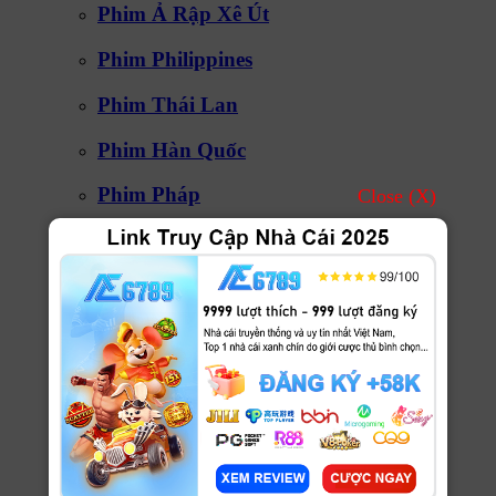
Phim Ả Rập Xê Út
Phim Philippines
Phim Thái Lan
Phim Hàn Quốc
Phim Pháp
Close (X)
Phim Canada
Phim Hồng Kông
Phim Ấn Độ
Phim Quốc Gia Khác
Phim Ý
Phim Trung Quốc