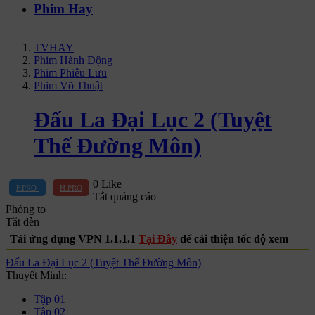
Phim Hay
TVHAY
Phim Hành Động
Phim Phiêu Lưu
Phim Võ Thuật
Đấu La Đại Lục 2 (Tuyệt
Thế Đường Môn)
0
Like
F.PRO
H.PRO
Tắt quảng cáo
Phóng to
Tắt đèn
Tải ứng dụng VPN 1.1.1.1
Tại Đây
để cải thiện tốc độ xem
Đấu La Đại Lục 2 (Tuyệt Thế Đường Môn)
Thuyết Minh:
Tập 01
Tập 02