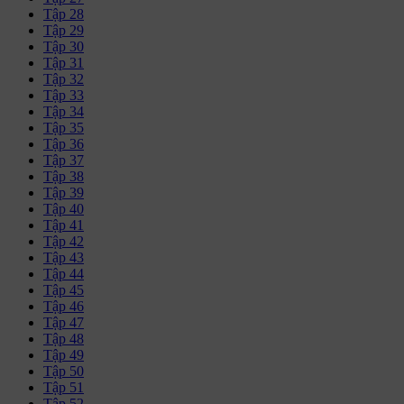
Tập 28
Tập 29
Tập 30
Tập 31
Tập 32
Tập 33
Tập 34
Tập 35
Tập 36
Tập 37
Tập 38
Tập 39
Tập 40
Tập 41
Tập 42
Tập 43
Tập 44
Tập 45
Tập 46
Tập 47
Tập 48
Tập 49
Tập 50
Tập 51
Tập 52