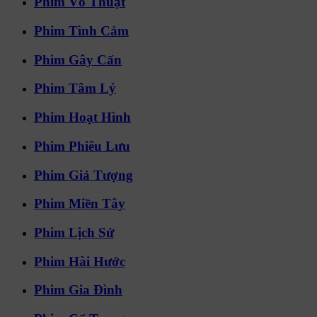
Phim Võ Thuật
Phim Tình Cảm
Phim Gây Cấn
Phim Tâm Lý
Phim Hoạt Hình
Phim Phiêu Lưu
Phim Giả Tượng
Phim Miền Tây
Phim Lịch Sử
Phim Hài Hước
Phim Gia Đình